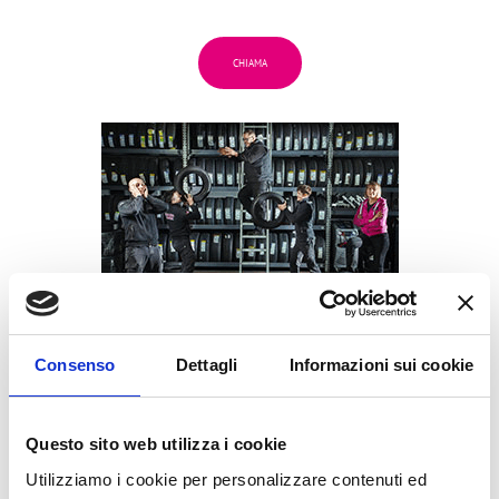
CHIAMA
BG
3
Consenso
Dettagli
Informazioni sui cookie
VILLANOVA (CASTENASO)
Via Tosarelli, 296/2
bg3team@bolognagomme.com
Questo sito web utilizza i cookie
Utilizziamo i cookie per personalizzare contenuti ed