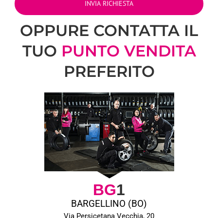
OPPURE CONTATTA IL
TUO
PUNTO VENDITA
PREFERITO
BG
1
BARGELLINO (BO)
Via Persicetana Vecchia, 20