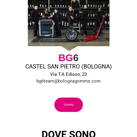
BG
6
CASTEL SAN PIETRO (BOLOGNA)
Via T.A Edison, 23
bg6team@bolognagomme.com
CHIAMA
DOVE SONO