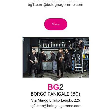
bg1team@bolognagomme.com
CHIAMA
BG
2
BORGO PANIGALE (BO)
Via Marco Emilio Lepido, 225
bg2team@bolognagomme.com