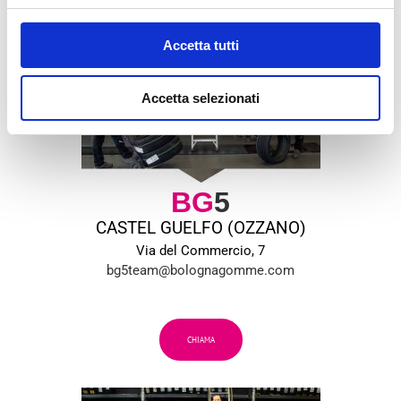
Accetta tutti
Accetta selezionati
BG
5
CASTEL GUELFO (OZZANO)
Via del Commercio, 7
bg5team@bolognagomme.com
CHIAMA