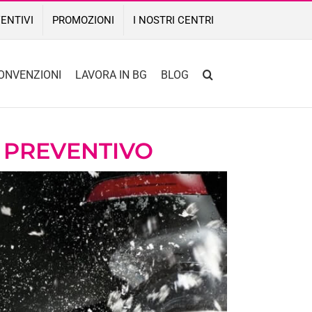
ENTIVI
PROMOZIONI
I NOSTRI CENTRI
ONVENZIONI
LAVORA IN BG
BLOG
 PREVENTIVO