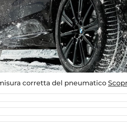
a misura corretta del pneumatico
Scopr