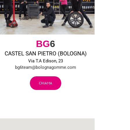
BG
6
CASTEL SAN PIETRO (BOLOGNA)
Via T.A Edison, 23
bg6team@bolognagomme.com
CHIAMA