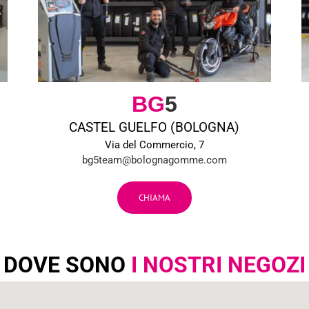
BG
5
CASTEL GUELFO (BOLOGNA)
Via del Commercio, 7
bg5team@bolognagomme.com
CHIAMA
DOVE SONO
I NOSTRI NEGOZI