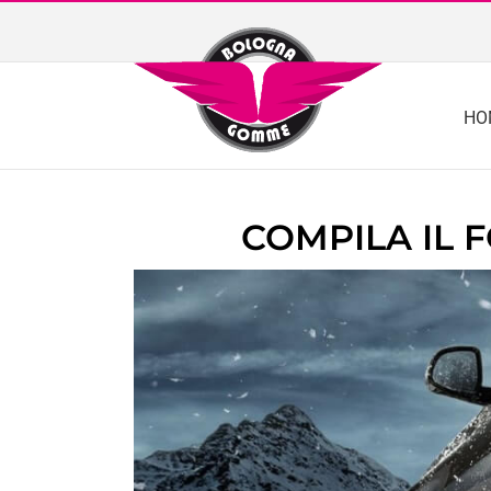
Skip
to
content
HO
COMPILA IL 