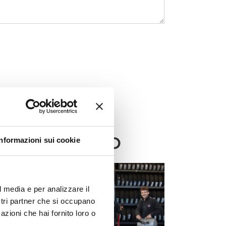
ITA
PREFERITO
Informazioni sui cookie
l media e per analizzare il
ostri partner che si occupano
azioni che hai fornito loro o