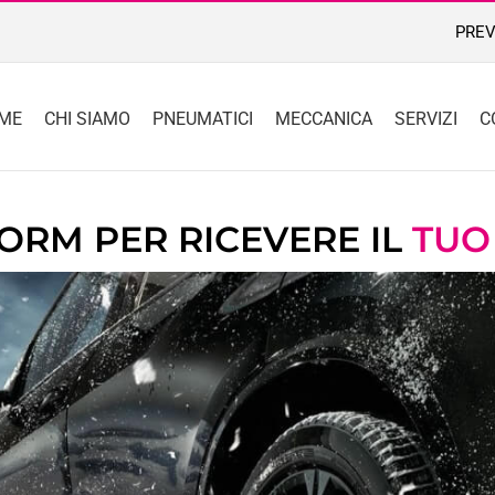
PREV
ME
CHI SIAMO
PNEUMATICI
MECCANICA
SERVIZI
C
FORM PER RICEVERE IL
TUO