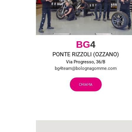
BG
4
PONTE RIZZOLI (OZZANO)
Via Progresso, 36/B
bg4team@bolognagomme.com
CHIAMA