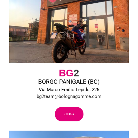
BG
2
BORGO PANIGALE (BO)
Via Marco Emilio Lepido, 225
bg2team@bolognagomme.com
CHIAMA