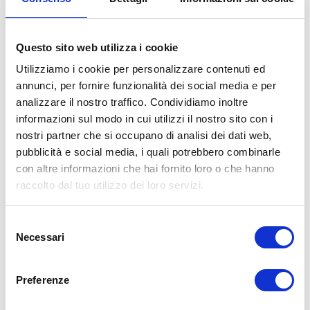
Questo sito web utilizza i cookie
Utilizziamo i cookie per personalizzare contenuti ed
annunci, per fornire funzionalità dei social media e per
analizzare il nostro traffico. Condividiamo inoltre
informazioni sul modo in cui utilizzi il nostro sito con i
nostri partner che si occupano di analisi dei dati web,
pubblicità e social media, i quali potrebbero combinarle
con altre informazioni che hai fornito loro o che hanno
raccolto dal tuo utilizzo dei loro servizi.
BG
4
Selezione
PONTE RIZZOLI (OZZANO)
Necessari
del
Via Progresso, 36/B
consenso
bg4team@bolognagomme.com
Preferenze
CHIAMA