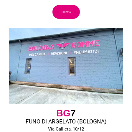
CHIAMA
BG
7
FUNO DI ARGELATO (BOLOGNA)
Via Galliera, 10/12