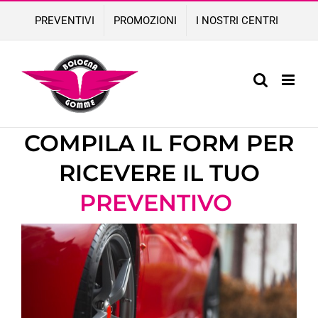
Skip
PREVENTIVI
PROMOZIONI
I NOSTRI CENTRI
to
content
COMPILA IL FORM PER
RICEVERE IL TUO
PREVENTIVO