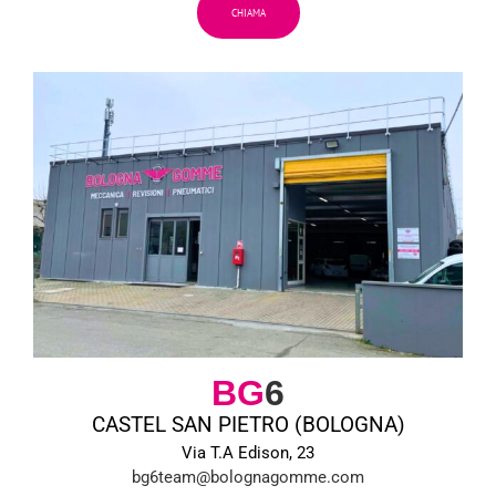
CHIAMA
BG
6
CASTEL SAN PIETRO (BOLOGNA)
Via T.A Edison, 23
bg6team@bolognagomme.com