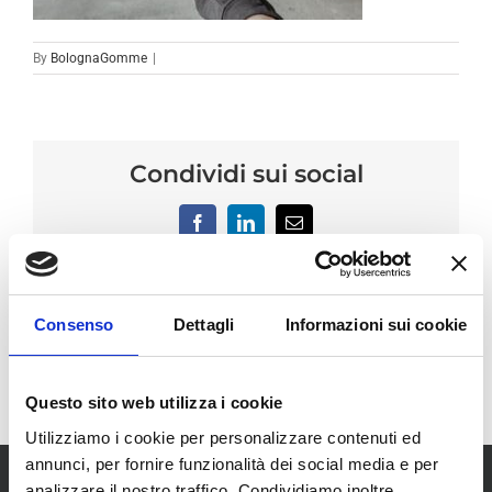
By
BolognaGomme
|
Condividi sui social
Facebook
LinkedIn
Email
Consenso
Dettagli
Informazioni sui cookie
Questo sito web utilizza i cookie
Utilizziamo i cookie per personalizzare contenuti ed
annunci, per fornire funzionalità dei social media e per
analizzare il nostro traffico. Condividiamo inoltre