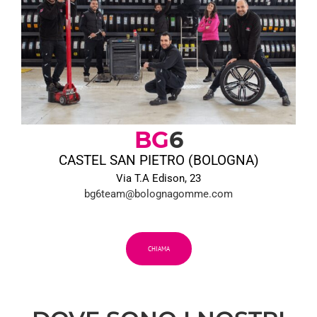
BG
6
CASTEL SAN PIETRO (BOLOGNA)
Via T.A Edison, 23
bg6team@bolognagomme.com
CHIAMA