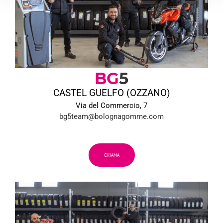
BG
5
CASTEL GUELFO (OZZANO)
Via del Commercio, 7
bg5team@bolognagomme.com
CHIAMA