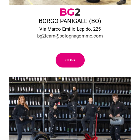
BG
2
BORGO PANIGALE (BO)
Via Marco Emilio Lepido, 225
bg2team@bolognagomme.com
CHIAMA