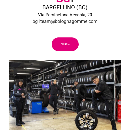
BARGELLINO (BO)
Via Persicetana Vecchia, 20
bg1team@bolognagomme.com
CHIAMA