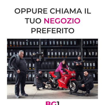
OPPURE CHIAMA IL
TUO
NEGOZIO
PREFERITO
BG
1