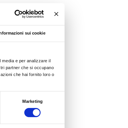
Informazioni sui cookie
l media e per analizzare il
ostri partner che si occupano
azioni che hai fornito loro o
Marketing
Massimo
Alberto
y
Manni
Zacchi