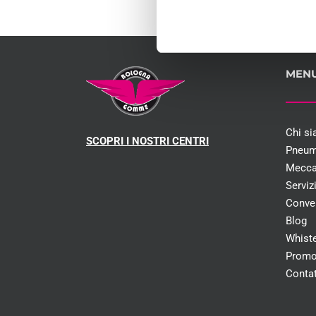
MEN
Chi s
SCOPRI I NOSTRI CENTRI
Pneum
Mecca
Serviz
Conve
Blog
Whist
Promo
Contat