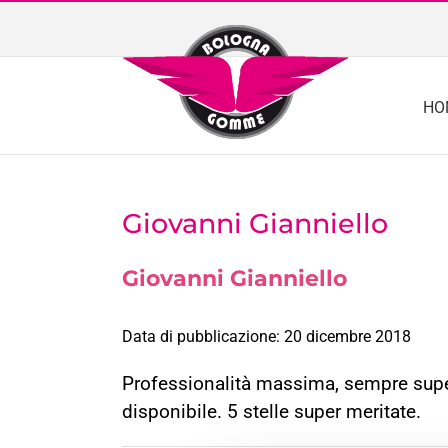
Skip
to
content
HO
Giovanni Gianniello
Giovanni Gianniello
Data di pubblicazione: 20 dicembre 2018
Professionalità massima, sempre super
disponibile. 5 stelle super meritate.