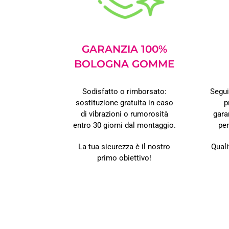
GARANZIA 100%
BOLOGNA GOMME
Sodisfatto o rimborsato:
Segui
sostituzione gratuita in caso
p
di vibrazioni o rumorosità
gara
entro 30 giorni dal montaggio.
pe
La tua sicurezza è il nostro
Quali
primo obiettivo!