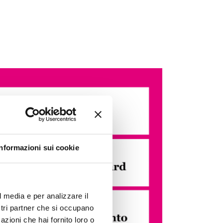
Informazioni sui cookie
l media e per analizzare il
ostri partner che si occupano
azioni che hai fornito loro o