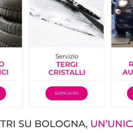
SCOPRI DI PIÙ
NTRI SU BOLOGNA,
UN’UNIC