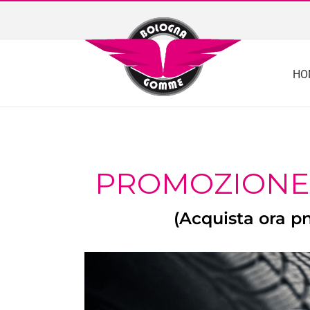
Skip
to
content
HO
PROMOZIONE 
(Acquista ora pn