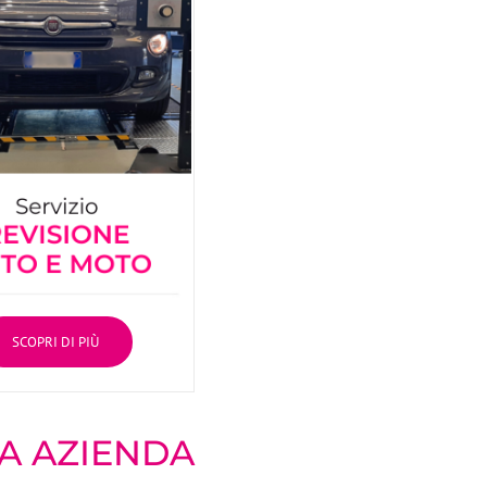
SCOPRI DI PIÙ
A AZIENDA