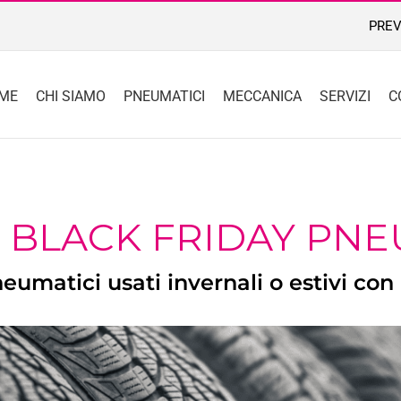
PREV
ME
CHI SIAMO
PNEUMATICI
MECCANICA
SERVIZI
C
BLACK FRIDAY PNEU
eumatici usati invernali o estivi con 