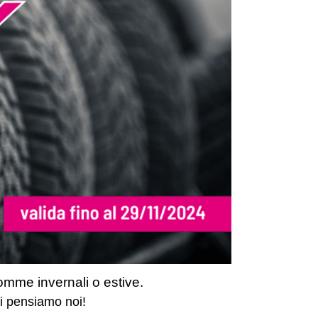
omme invernali o estive.
ci pensiamo noi!