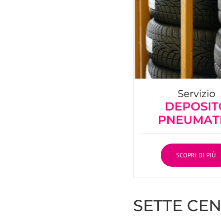
SCOPRI DI PIÙ
SETTE CE