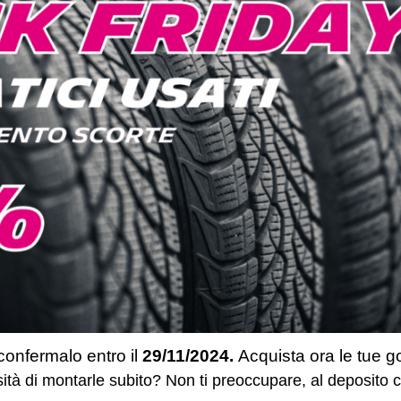
confermalo entro il
29/11/2024.
Acquista ora le tue g
tà di montarle subito? Non ti preoccupare, al deposito 