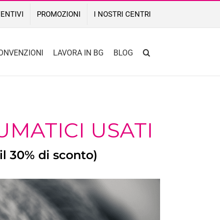
ENTIVI
PROMOZIONI
I NOSTRI CENTRI
ONVENZIONI
LAVORA IN BG
BLOG
MATICI USATI
il 30% di sconto)