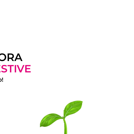
 ORA
STIVE
o!