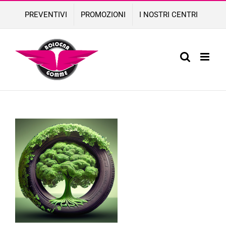
Skip
PREVENTIVI
PROMOZIONI
I NOSTRI CENTRI
to
content