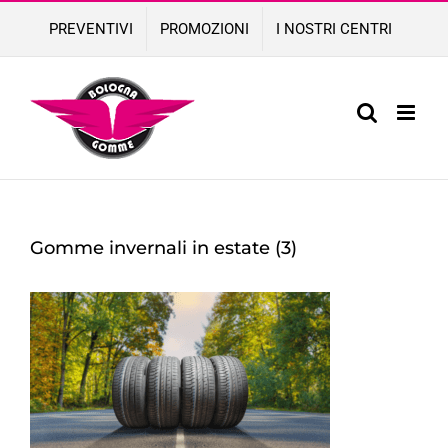
Skip
PREVENTIVI
PROMOZIONI
I NOSTRI CENTRI
to
content
Gomme invernali in estate (3)