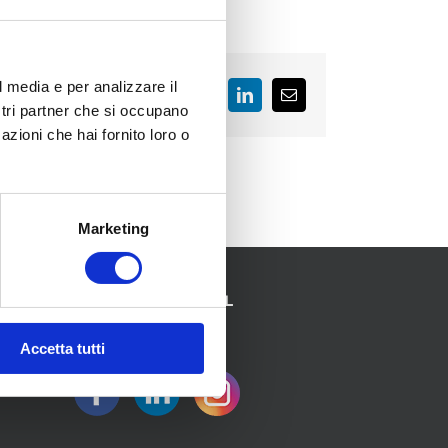
l media e per analizzare il
Facebook
LinkedIn
Email
ostri partner che si occupano
azioni che hai fornito loro o
Marketing
SEGUICI SUI SOCIAL
Accetta tutti