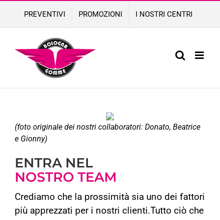
Skip
PREVENTIVI
PROMOZIONI
I NOSTRI CENTRI
to
content
(foto originale dei nostri collaboratori: Donato, Beatrice
e Gionny)
ENTRA NEL
NOSTRO TEAM
Crediamo che la prossimità sia uno dei fattori
più apprezzati per i nostri clienti.Tutto ciò che