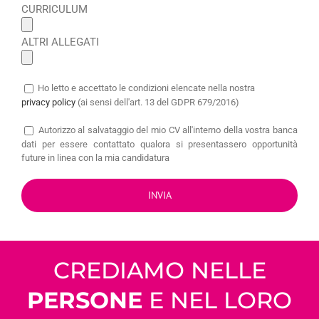
CURRICULUM
ALTRI ALLEGATI
Ho letto e accettato le condizioni elencate nella nostra
privacy policy
(ai sensi dell'art. 13 del GDPR 679/2016)
Autorizzo al salvataggio del mio CV all'interno della vostra banca
dati per essere contattato qualora si presentassero opportunità
future in linea con la mia candidatura
CREDIAMO NELLE
PERSONE
E NEL LORO