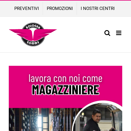
Skip
PREVENTIVI
PROMOZIONI
I NOSTRI CENTRI
to
content