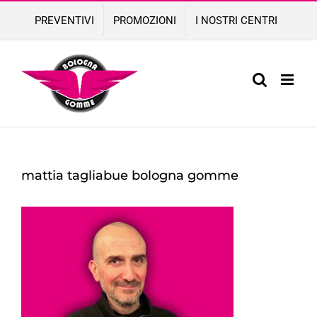
Skip
PREVENTIVI
PROMOZIONI
I NOSTRI CENTRI
to
content
mattia tagliabue bologna gomme