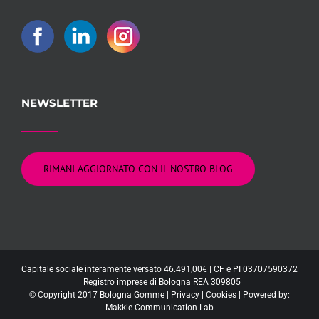
NEWSLETTER
RIMANI AGGIORNATO CON IL NOSTRO BLOG
Capitale sociale interamente versato 46.491,00€ | CF e PI 03707590372
| Registro imprese di Bologna REA 309805
© Copyright 2017 Bologna Gomme |
Privacy
|
Cookies
| Powered by:
Makkie Communication Lab