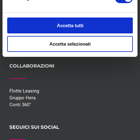
Servizi
Convenzioni
Blog
Accetta tutti
Whisteblowing D.Lgs 24/2023
Promozioni
Contatti
Accetta selezionati
COLLABORAZIONI
Flotte Leasing
Gruppo Hera
Conti 360°
SEGUICI SUI SOCIAL