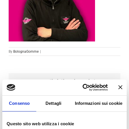
By
BolognaGomme
|
Condividi sui social
Facebook
LinkedIn
Email
Consenso
Dettagli
Informazioni sui cookie
Questo sito web utilizza i cookie