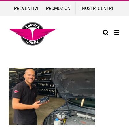
Skip
PREVENTIVI
PROMOZIONI
I NOSTRI CENTRI
to
content