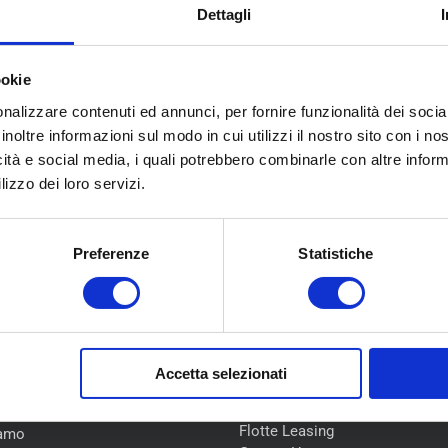
Dettagli
ookie
nalizzare contenuti ed annunci, per fornire funzionalità dei socia
inoltre informazioni sul modo in cui utilizzi il nostro sito con i n
icità e social media, i quali potrebbero combinarle con altre inform
lizzo dei loro servizi.
Preferenze
Statistiche
U
COLLABORAZIONI
Accetta selezionati
Flotte Leasing
iamo