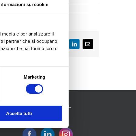
Informazioni sui cookie
l media e per analizzare il
ostri partner che si occupano
Facebook
LinkedIn
Email
azioni che hai fornito loro o
Marketing
SEGUICI SUI SOCIAL
Accetta tutti