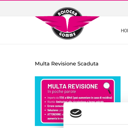
Skip
to
content
HO
Multa Revisione Scaduta