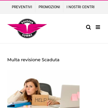
Skip
PREVENTIVI
PROMOZIONI
I NOSTRI CENTRI
to
content
Multa revisione Scaduta