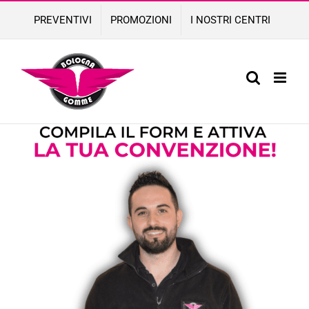
Skip
PREVENTIVI
PROMOZIONI
I NOSTRI CENTRI
to
content