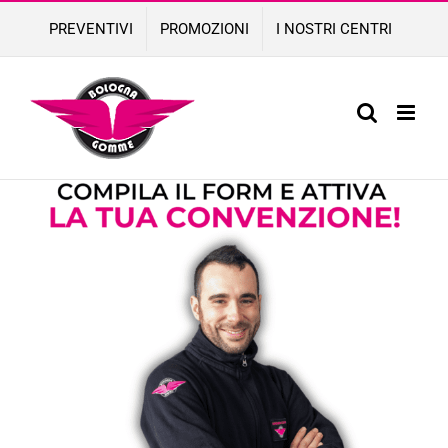
Skip
PREVENTIVI
PROMOZIONI
I NOSTRI CENTRI
to
content