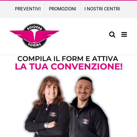
Skip
PREVENTIVI
PROMOZIONI
I NOSTRI CENTRI
to
content