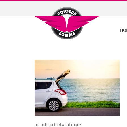
Skip
to
content
HO
macchina in riva al mare