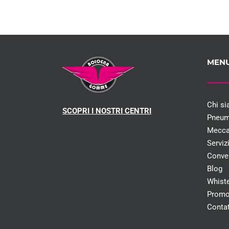
MEN
Chi s
SCOPRI I NOSTRI CENTRI
Pneum
Mecca
Serviz
Conve
Blog
Whist
Promo
Contat