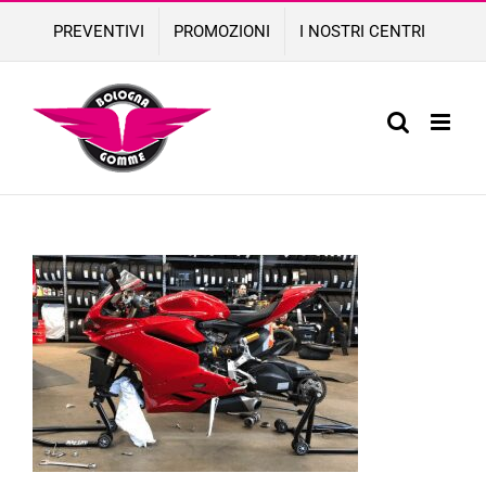
Skip
PREVENTIVI
PROMOZIONI
I NOSTRI CENTRI
to
content