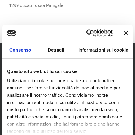
1299 ducati rossa Panigale
Consenso
Dettagli
Informazioni sui cookie
Questo sito web utilizza i cookie
Utilizziamo i cookie per personalizzare contenuti ed
annunci, per fornire funzionalità dei social media e per
SCOPRI I NOSTRI CENTRI
analizzare il nostro traffico. Condividiamo inoltre
informazioni sul modo in cui utilizzi il nostro sito con i
nostri partner che si occupano di analisi dei dati web,
MENU
pubblicità e social media, i quali potrebbero combinarle
con altre informazioni che hai fornito loro o che hanno
raccolto dal tuo utilizzo dei loro servizi.