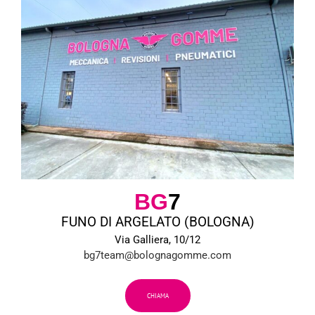
BG
7
FUNO DI ARGELATO (BOLOGNA)
Via Galliera, 10/12
bg7team@bolognagomme.com
CHIAMA