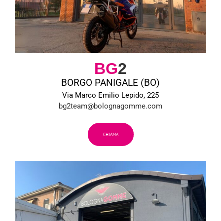
BG
2
BORGO PANIGALE (BO)
Via Marco Emilio Lepido, 225
bg2team@bolognagomme.com
CHIAMA