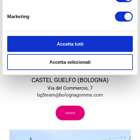
Marketing
Accetta tutti
Accetta selezionati
BG
5
CASTEL GUELFO (BOLOGNA)
Via del Commercio, 7
bg5team@bolognagomme.com
CHIAMA