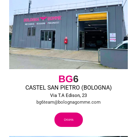
BG
6
CASTEL SAN PIETRO (BOLOGNA)
Via T.A Edison, 23
bg6team@bolognagomme.com
CHIAMA