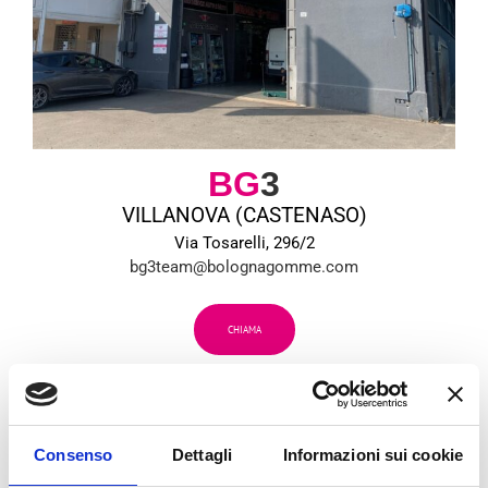
BG
3
VILLANOVA (CASTENASO)
Via Tosarelli, 296/2
bg3team@bolognagomme.com
CHIAMA
Consenso
Dettagli
Informazioni sui cookie