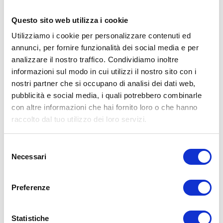
Questo sito web utilizza i cookie
Utilizziamo i cookie per personalizzare contenuti ed
annunci, per fornire funzionalità dei social media e per
analizzare il nostro traffico. Condividiamo inoltre
informazioni sul modo in cui utilizzi il nostro sito con i
nostri partner che si occupano di analisi dei dati web,
BG
4
pubblicità e social media, i quali potrebbero combinarle
con altre informazioni che hai fornito loro o che hanno
PONTE RIZZOLI (OZZANO)
raccolto dal tuo utilizzo dei loro servizi.
Via Progresso, 36/B
bg4team@bolognagomme.com
Selezione
Necessari
del
CHIAMA
consenso
Preferenze
Statistiche