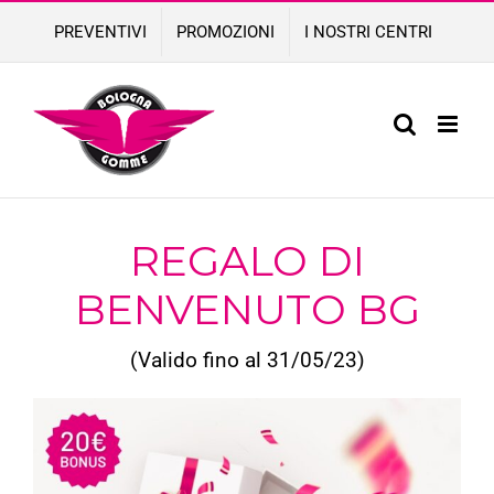
Skip
PREVENTIVI
PROMOZIONI
I NOSTRI CENTRI
to
content
REGALO DI
BENVENUTO BG
(Valido fino al 31/05/23)