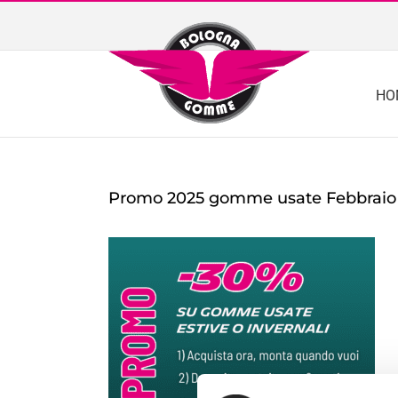
Skip
to
content
HO
Promo 2025 gomme usate Febbraio