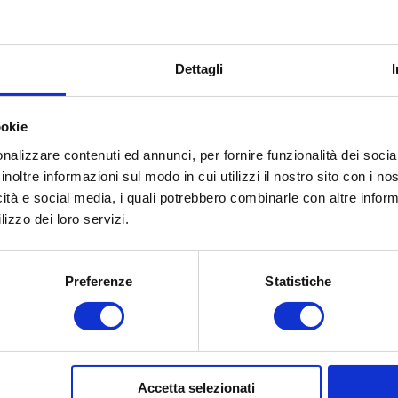
Dettagli
ookie
nalizzare contenuti ed annunci, per fornire funzionalità dei socia
inoltre informazioni sul modo in cui utilizzi il nostro sito con i n
icità e social media, i quali potrebbero combinarle con altre inform
lizzo dei loro servizi.
Preferenze
Statistiche
Accetta selezionati