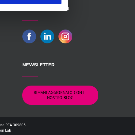
SEGUICI SUI SOCIAL
NEWSLETTER
RIMANI AGGIORNATO CON IL
NOSTRO BLOG
logna REA 309805
on Lab