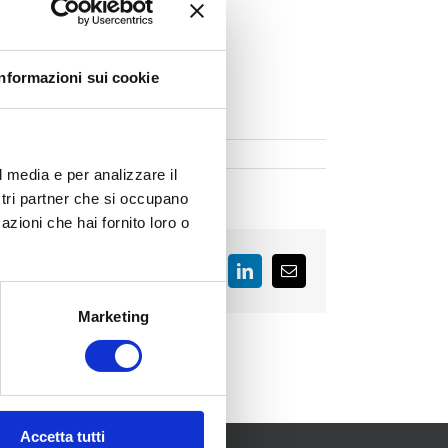
Informazioni sui cookie
l media e per analizzare il
ostri partner che si occupano
azioni che hai fornito loro o
Facebook
LinkedIn
Email
Marketing
Accetta tutti