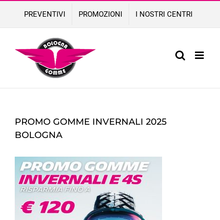
Skip
PREVENTIVI
PROMOZIONI
I NOSTRI CENTRI
to
content
PROMO GOMME INVERNALI 2025
BOLOGNA