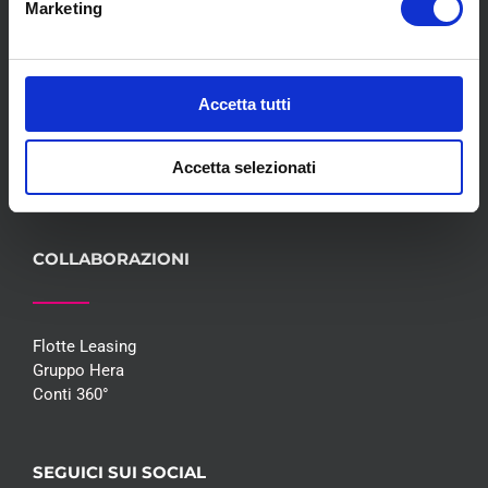
Marketing
Meccanica
Servizi
Convenzioni
Blog
Accetta tutti
Whisteblowing D.Lgs 24/2023
Promozioni
Accetta selezionati
Contatti
COLLABORAZIONI
Flotte Leasing
Gruppo Hera
Conti 360°
SEGUICI SUI SOCIAL