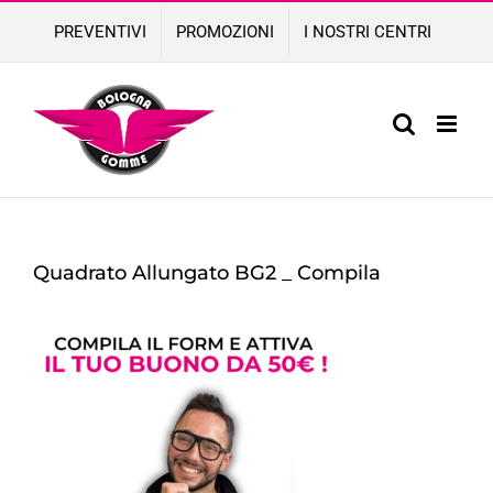
Skip
PREVENTIVI
PROMOZIONI
I NOSTRI CENTRI
to
content
Quadrato Allungato BG2 _ Compila