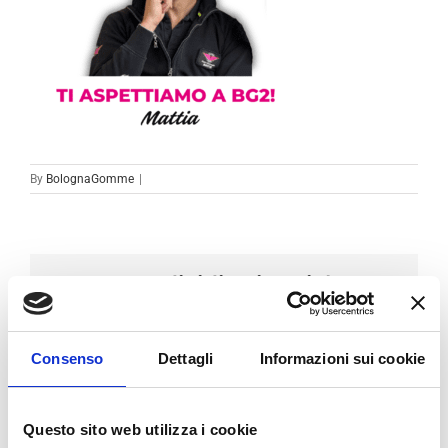
By
BolognaGomme
|
Condividi sui social
Facebook
LinkedIn
Email
Consenso
Dettagli
Informazioni sui cookie
Questo sito web utilizza i cookie