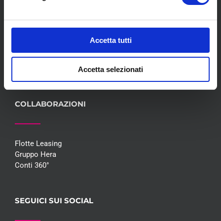
Servizi
Convenzioni
Blog
Accetta tutti
Whisteblowing D.Lgs 24/2023
Promozioni
Contatti
Accetta selezionati
COLLABORAZIONI
Flotte Leasing
Gruppo Hera
Conti 360°
SEGUICI SUI SOCIAL