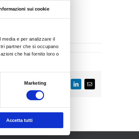
Informazioni sui cookie
l media e per analizzare il
ostri partner che si occupano
azioni che hai fornito loro o
Marketing
Facebook
LinkedIn
Email
Accetta tutti