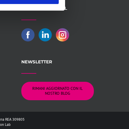
SEGUICI SUI SOCIAL
NEWSLETTER
RIMANI AGGIORNATO CON IL
NOSTRO BLOG
logna REA 309805
on Lab