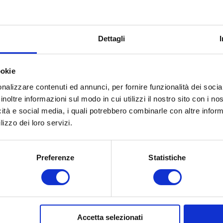
Dettagli
ookie
nalizzare contenuti ed annunci, per fornire funzionalità dei socia
inoltre informazioni sul modo in cui utilizzi il nostro sito con i n
icità e social media, i quali potrebbero combinarle con altre inform
lizzo dei loro servizi.
Preferenze
Statistiche
Accetta selezionati