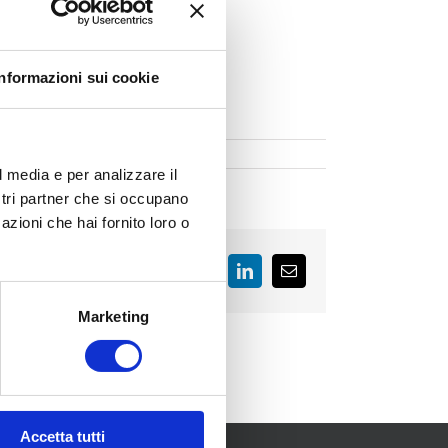
Informazioni sui cookie
l media e per analizzare il
ostri partner che si occupano
azioni che hai fornito loro o
Facebook
LinkedIn
Email
Marketing
Accetta tutti