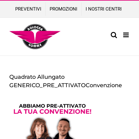
Skip
PREVENTIVI
PROMOZIONI
I NOSTRI CENTRI
to
content
Quadrato Allungato
GENERICO_PRE_ATTIVATOConvenzione