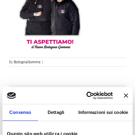
By
BolognaGomme
|
Condividi sui social
Facebook
LinkedIn
Email
Consenso
Dettagli
Informazioni sui cookie
Questo sito web utilizza i cookie