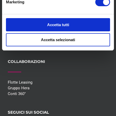
Marketing
Meccanica
Servizi
Convenzioni
Blog
Accetta tutti
Whisteblowing D.Lgs 24/2023
Promozioni
Accetta selezionati
Contatti
COLLABORAZIONI
Flotte Leasing
Gruppo Hera
Conti 360°
SEGUICI SUI SOCIAL