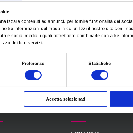
ookie
nalizzare contenuti ed annunci, per fornire funzionalità dei socia
inoltre informazioni sul modo in cui utilizzi il nostro sito con i n
icità e social media, i quali potrebbero combinarle con altre inform
lizzo dei loro servizi.
Preferenze
Statistiche
Accetta selezionati
U
COLLABORAZIONI