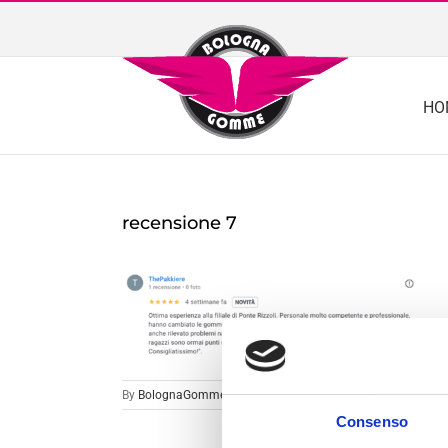
Skip
to
content
HO
recensione 7
By
BolognaGomme
|
Consenso