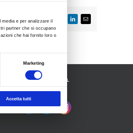
Facebook
LinkedIn
Email
l media e per analizzare il
ostri partner che si occupano
azioni che hai fornito loro o
Marketing
SEGUICI SUI SOCIAL
Accetta tutti