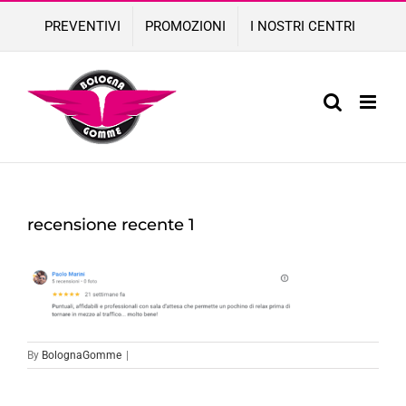
Skip
PREVENTIVI
PROMOZIONI
I NOSTRI CENTRI
to
content
recensione recente 1
By
BolognaGomme
|