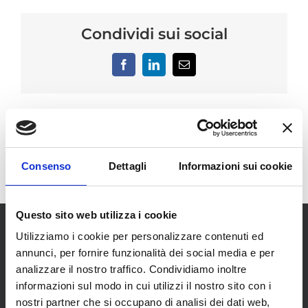
Condividi sui social
Facebook
LinkedIn
Email
Consenso
Dettagli
Informazioni sui cookie
Questo sito web utilizza i cookie
Utilizziamo i cookie per personalizzare contenuti ed
annunci, per fornire funzionalità dei social media e per
analizzare il nostro traffico. Condividiamo inoltre
informazioni sul modo in cui utilizzi il nostro sito con i
nostri partner che si occupano di analisi dei dati web,
SCOPRI I NOSTRI CENTRI