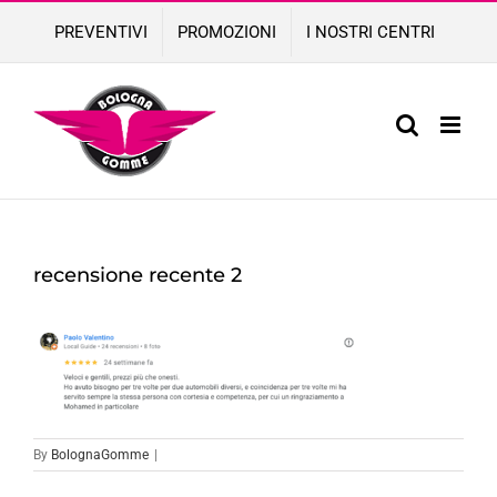
Skip
PREVENTIVI
PROMOZIONI
I NOSTRI CENTRI
to
content
recensione recente 2
By
BolognaGomme
|