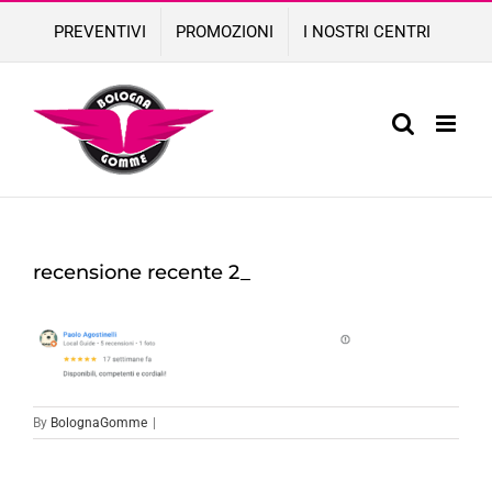
Skip
PREVENTIVI
PROMOZIONI
I NOSTRI CENTRI
to
content
recensione recente 2_
By
BolognaGomme
|