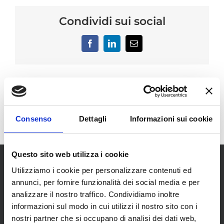
Condividi sui social
Facebook
LinkedIn
Email
Consenso
Dettagli
Informazioni sui cookie
Questo sito web utilizza i cookie
Utilizziamo i cookie per personalizzare contenuti ed
annunci, per fornire funzionalità dei social media e per
analizzare il nostro traffico. Condividiamo inoltre
informazioni sul modo in cui utilizzi il nostro sito con i
nostri partner che si occupano di analisi dei dati web,
SCOPRI I NOSTRI CENTRI