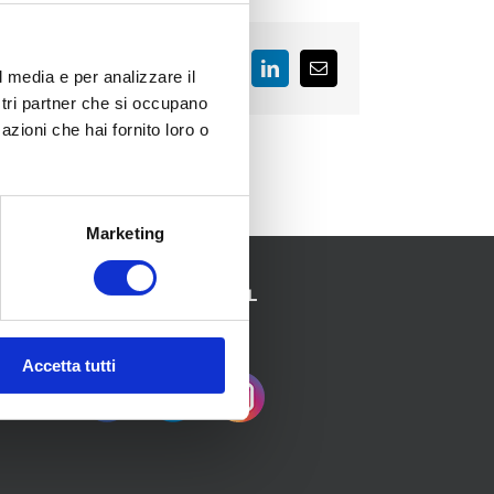
Facebook
LinkedIn
Email
l media e per analizzare il
ostri partner che si occupano
azioni che hai fornito loro o
Marketing
SEGUICI SUI SOCIAL
Accetta tutti