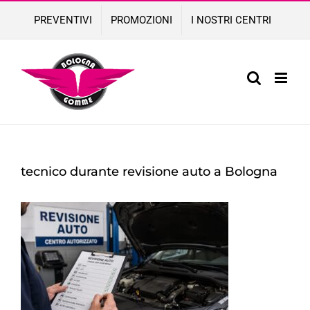
Skip
PREVENTIVI
PROMOZIONI
I NOSTRI CENTRI
to
content
tecnico durante revisione auto a Bologna