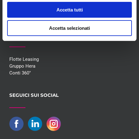
Promozioni
Accetta tutti
Contatti
Accetta selezionati
COLLABORAZIONI
Flotte Leasing
Gruppo Hera
Conti 360°
SEGUICI SUI SOCIAL