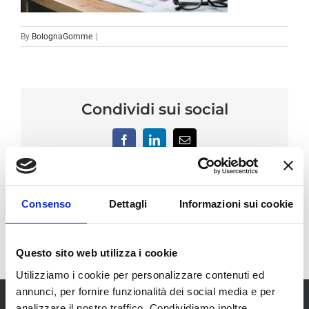
By
BolognaGomme
|
Condividi sui social
Facebook
LinkedIn
Email
Consenso
Dettagli
Informazioni sui cookie
Questo sito web utilizza i cookie
Utilizziamo i cookie per personalizzare contenuti ed
annunci, per fornire funzionalità dei social media e per
analizzare il nostro traffico. Condividiamo inoltre