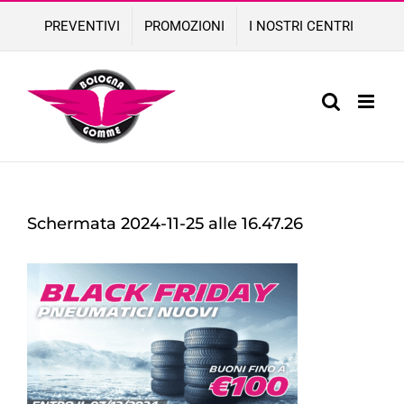
Skip
PREVENTIVI
PROMOZIONI
I NOSTRI CENTRI
to
content
Schermata 2024-11-25 alle 16.47.26