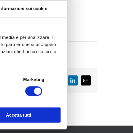
Informazioni sui cookie
l media e per analizzare il
ostri partner che si occupano
azioni che hai fornito loro o
Marketing
Facebook
LinkedIn
Email
Accetta tutti