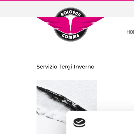
Skip
to
content
HO
Servizio Tergi Inverno