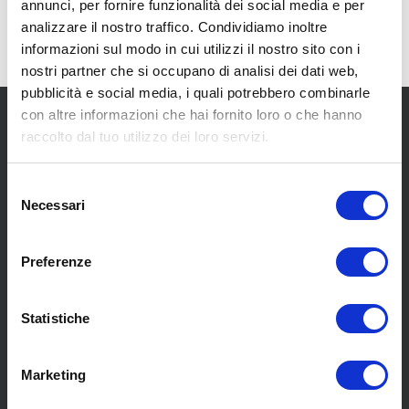
annunci, per fornire funzionalità dei social media e per
analizzare il nostro traffico. Condividiamo inoltre
informazioni sul modo in cui utilizzi il nostro sito con i
nostri partner che si occupano di analisi dei dati web,
pubblicità e social media, i quali potrebbero combinarle
con altre informazioni che hai fornito loro o che hanno
raccolto dal tuo utilizzo dei loro servizi.
Selezione
Necessari
del
SCOPRI I NOSTRI CENTRI
consenso
Preferenze
MENU
Statistiche
Chi siamo
Marketing
Pneumatici