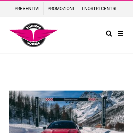
Skip
PREVENTIVI
PROMOZIONI
I NOSTRI CENTRI
to
content