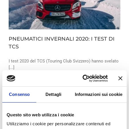
PNEUMATICI INVERNALI 2020: I TEST DI
TCS
I test 2020 del TCS (Touring Club Svizzero) hanno svelato
[...]
By
Bologna Gomme
|
Pneumatici
|
Read More
Consenso
Dettagli
Informazioni sui cookie
Questo sito web utilizza i cookie
Utilizziamo i cookie per personalizzare contenuti ed