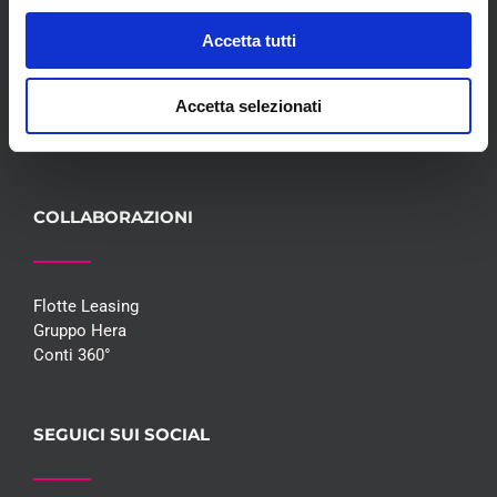
Convenzioni
Accetta tutti
Blog
Whisteblowing D.Lgs 24/2023
Accetta selezionati
Promozioni
Contatti
COLLABORAZIONI
Flotte Leasing
Gruppo Hera
Conti 360°
SEGUICI SUI SOCIAL