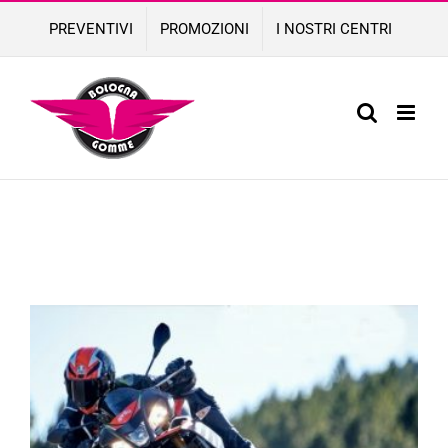
Skip
PREVENTIVI
PROMOZIONI
I NOSTRI CENTRI
to
content