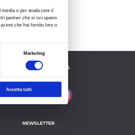
l media e per analizzare il
ostri partner che si occupano
azioni che hai fornito loro o
Marketing
SEGUICI SUI SOCIAL
Accetta tutti
NEWSLETTER