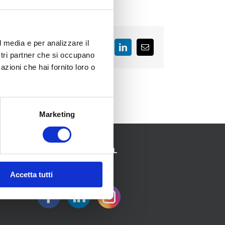
l media e per analizzare il
Facebook
LinkedIn
Email
ostri partner che si occupano
azioni che hai fornito loro o
Marketing
SEGUICI SUI SOCIAL
Accetta tutti