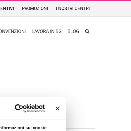
ENTIVI
PROMOZIONI
I NOSTRI CENTRI
ONVENZIONI
LAVORA IN BG
BLOG
Informazioni sui cookie