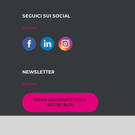
SEGUICI SUI SOCIAL
NEWSLETTER
RIMANI AGGIORNATO CON IL
NOSTRO BLOG
logna REA 309805