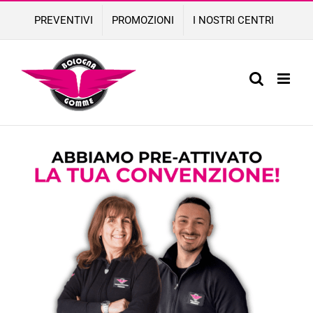
Skip
PREVENTIVI
PROMOZIONI
I NOSTRI CENTRI
to
content