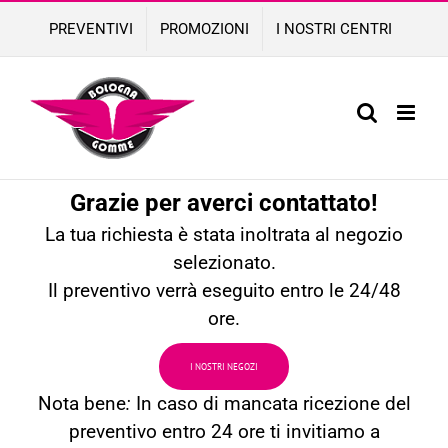
Skip
PREVENTIVI
PROMOZIONI
I NOSTRI CENTRI
to
content
Grazie per averci contattato!
La tua richiesta è stata inoltrata al negozio
selezionato.
Il preventivo verrà eseguito entro le 24/48
ore.
I NOSTRI NEGOZI
Nota bene
:
In caso di mancata ricezione del
preventivo entro 24 ore ti invitiamo a