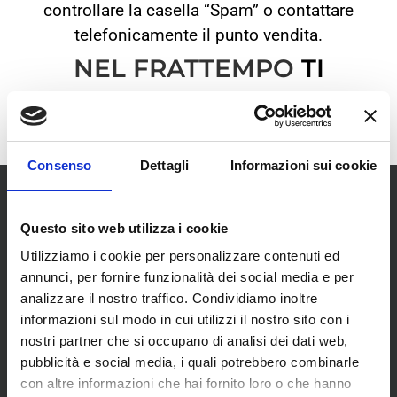
controllare la casella “Spam” o contattare
telefonicamente il punto vendita
.
NEL FRATTEMPO
TI
DIAMO UN CALOROSO
BENVENUTO!
Consenso
Dettagli
Informazioni sui cookie
Questo sito web utilizza i cookie
Utilizziamo i cookie per personalizzare contenuti ed
annunci, per fornire funzionalità dei social media e per
SCOPRI I NOSTRI CENTRI
analizzare il nostro traffico. Condividiamo inoltre
informazioni sul modo in cui utilizzi il nostro sito con i
nostri partner che si occupano di analisi dei dati web,
MENU
pubblicità e social media, i quali potrebbero combinarle
con altre informazioni che hai fornito loro o che hanno