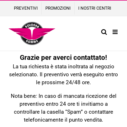
Skip
PREVENTIVI
PROMOZIONI
I NOSTRI CENTRI
to
content
Grazie per averci contattato!
La tua richiesta è stata inoltrata al negozio
selezionato.
Il preventivo verrà eseguito entro
le prossime 24/48 ore.
Nota bene
:
In caso di mancata ricezione del
preventivo entro 24 ore ti invitiamo a
controllare la casella “Spam” o contattare
telefonicamente il punto vendita
.