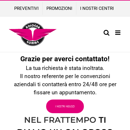
Skip
PREVENTIVI
PROMOZIONI
I NOSTRI CENTRI
to
content
Grazie per averci contattato!
La tua richiesta è stata inoltrata.
Il nostro referente per le convenzioni
aziendali ti contatterà entro 24/48 ore per
fissare un appuntamento.
I NOSTRI NEGOZI
NEL FRATTEMPO
TI