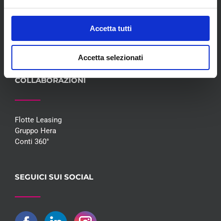
Blog
Whisteblowing D.Lgs 24/2023
Accetta tutti
Promozioni
Contatti
Accetta selezionati
COLLABORAZIONI
Flotte Leasing
Gruppo Hera
Conti 360°
SEGUICI SUI SOCIAL