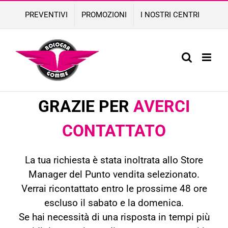
Skip
PREVENTIVI
PROMOZIONI
I NOSTRI CENTRI
to
content
GRAZIE PER
AVERCI
CONTATTATO
La tua richiesta è stata inoltrata allo Store
Manager del Punto vendita selezionato.
Verrai ricontattato entro le prossime 48 ore
escluso il sabato e la domenica.
Se hai necessità di una risposta in tempi più