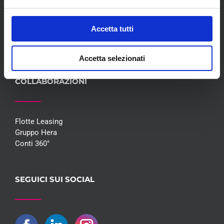
Blog
Whisteblowing D.Lgs 24/2023
Accetta tutti
Promozioni
Contatti
Accetta selezionati
COLLABORAZIONI
Flotte Leasing
Gruppo Hera
Conti 360°
SEGUICI SUI SOCIAL