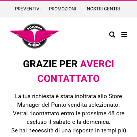
Skip
PREVENTIVI
PROMOZIONI
I NOSTRI CENTRI
to
content
GRAZIE PER
AVERCI
CONTATTATO
La tua richiesta è stata inoltrata allo Store
Manager del Punto vendita selezionato.
Verrai ricontattato entro le prossime 48 ore
escluso il sabato e la domenica.
Se hai necessità di una risposta in tempi più