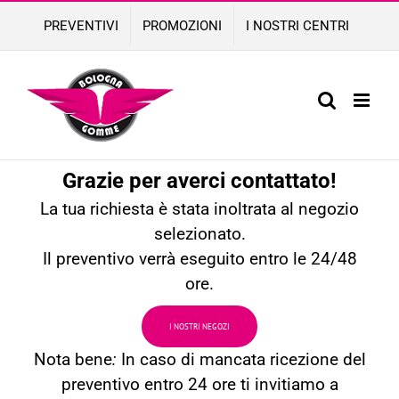
Skip
PREVENTIVI
PROMOZIONI
I NOSTRI CENTRI
to
content
Grazie per averci contattato!
La tua richiesta è stata inoltrata al negozio
selezionato.
Il preventivo verrà eseguito entro le 24/48
ore.
I NOSTRI NEGOZI
Nota bene
:
In caso di mancata ricezione del
preventivo entro 24 ore ti invitiamo a