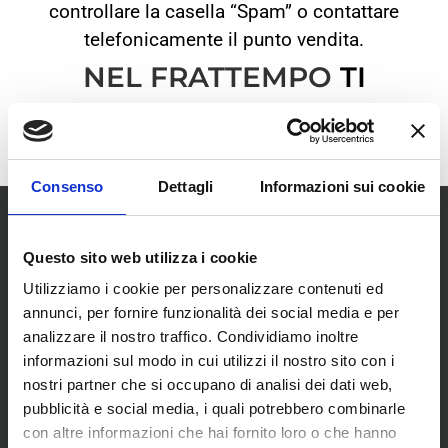
controllare la casella “Spam” o contattare
telefonicamente il punto vendita
.
NEL FRATTEMPO
TI
DIAMO UN CALOROSO
BENVENUTO!
Consenso
Dettagli
Informazioni sui cookie
Questo sito web utilizza i cookie
Utilizziamo i cookie per personalizzare contenuti ed
annunci, per fornire funzionalità dei social media e per
SCOPRI I NOSTRI CENTRI
analizzare il nostro traffico. Condividiamo inoltre
informazioni sul modo in cui utilizzi il nostro sito con i
nostri partner che si occupano di analisi dei dati web,
MENU
pubblicità e social media, i quali potrebbero combinarle
con altre informazioni che hai fornito loro o che hanno